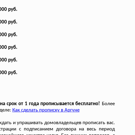
000 руб.
000 руб.
000 руб.
000 руб.
000 руб.
000 руб.
а срок от 1 года прописывается бесплатно!
Более
зделе:
Как сделать прописку в Аргуне
еждать и упрашивать домовладельцев прописать вас.
трации с подписанием договора на весь период