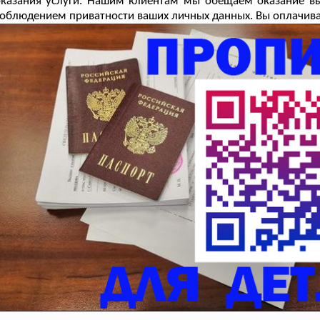
казания услуги. Нашим клиентам мы обещаем оказание выс
облюдением приватности ваших личных данных. Вы оплачивае