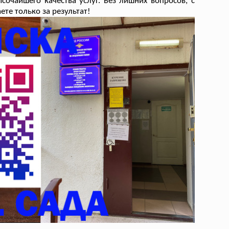
очайшего качества услуг. Без лишних вопросов, с
те только за результат!