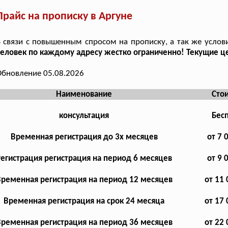
Прайс на прописку в Аргуне
 связи с повышенным спросом на прописку, а так же услов
еловек по каждому адресу жестко ограниченно! Текущие 
бновление 05.08.2026
Наименование
Сто
консультация
Бес
Временная регистрация до 3х месяцев
от 7 
Регистрация регистрация на период 6 месяцев
от 9 
ременная регистрация на период 12 месяцев
от 11 
Временная регистрация на срок 24 месяца
от 17 
ременная регистрация на период 36 месяцев
от 22 