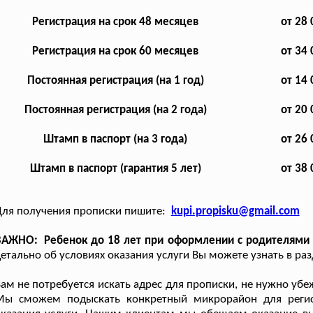
Регистрация на срок 48 месяцев
от 28 
Регистрация на срок 60 месяцев
от 34 
Постоянная регистрация (на 1 год)
от 14 
Постоянная регистрация (на 2 года)
от 20 
Штамп в паспорт (на 3 года)
от 26 
Штамп в паспорт (гарантия 5 лет)
от 38 
Для получения прописки пишите:
kupi.propisku@gmail.com
АЖНО: Ребенок до 18 лет при оформлении с родителями н
етально об условиях оказания услуги Вы можете узнать в ра
ам не потребуется искать адрес для прописки, не нужно уб
Мы сможем подыскать конкретный микрорайон для регис