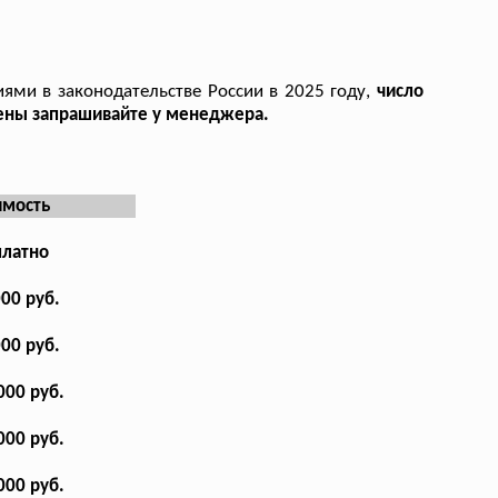
иями в законодательстве России в 2025 году,
число
цены запрашивайте у менеджера.
имость
платно
000 руб.
000 руб.
000 руб.
000 руб.
000 руб.